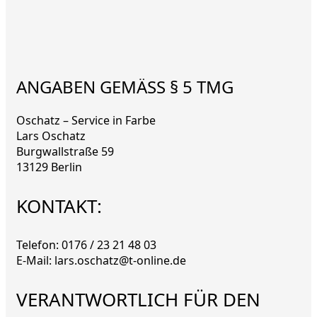
ANGABEN GEMÄSS § 5 TMG
Oschatz – Service in Farbe
Lars Oschatz
Burgwallstraße 59
13129 Berlin
KONTAKT:
Telefon: 0176 / 23 21 48 03
E-Mail: lars.oschatz@t-online.de
VERANTWORTLICH FÜR DEN