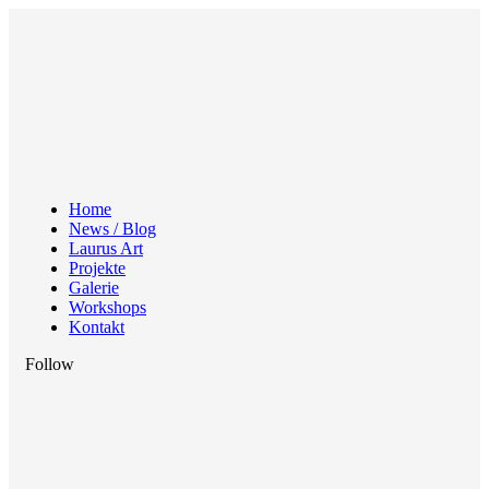
Home
News / Blog
Laurus Art
Projekte
Galerie
Workshops
Kontakt
Follow